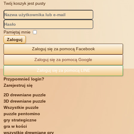
Twój koszyk jest pusty
Pamiętaj mnie
Zaloguj
Zaloguj się za pomocą Facebook
Zaloguj się za pomocą Google
Zaloguj się za pomocą LINE
Przypomnieć login?
Zarejestruj się
2D drewniane puzzle
3D drewniane puzzle
Wszystkie puzzle
puzzle pentomino
gry strategiczne
gra w kości
wszystkie drewniane gry