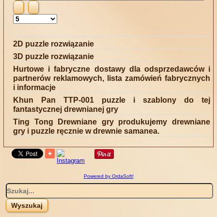
tytułu
Pokaż
#
2D puzzle rozwiązanie
3D puzzle rozwiązanie
Hurtowe i fabryczne dostawy dla odsprzedawców i
partnerów reklamowych, lista zamówień fabrycznych
i informacje
Khun Pan TTP-001 puzzle i szablony do tej
fantastycznej drewnianej gry
Ting Tong Drewniane gry produkujemy drewniane
gry i puzzle ręcznie w drewnie samanea.
Powered by OrdaSoft!