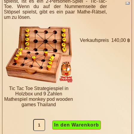
spielst, ist es ein 2-Personen-Spiel - Tic-Tac-
Toe. Wenn du auf der Nummernseite der
Stöpsel spielst, gibt es ein paar Mathe-Rätsel,
um zu lösen.
Verkaufspreis
140,00 ฿
Tic Tac Toe Strategiespiel in
Holzbox und 9 Zahlen
Mathespiel monkey pod wooden
games Thailand