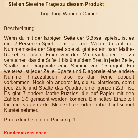
Stellen Sie eine Frage zu diesem Produkt
Ting Tong Wooden Games
Beschreibung
Wenn du mit der farbigen Seite der Stöpsel spielst, ist es
ein 2-Personen-Spiel - Tic-Tac-Toe.
Wenn du auf der
Nummernseite der Stöpsel spielst, gibt es ein paar Mathe-
Rätsel zu lösen.
Einer von den Matheaufgaben ist, zu
versuchen das die Stifte 1 bis 9 auf dem Brett in jeder Zeile,
Spalte und Diagonale eine Summe von 15 ergibt. Ein
weiteres ist jeder Zeile, Spalte und Diagonale eine andere
Nummer hinzuzufügen, also es darf keine doppelt
vorkommen.
Noch ein anderer ist, sie zu platzieren, damit
jede Zeile und Spalte das Quadrat einer ganzen Zahl ist.
Es gibt 7 andere Mathe-Puzzles, die auf Papier mit den
Zahlen 1-9 gemacht werden können.
Ein nettes Einzelteil
für die vorgerückte Mittelschule oder frühe Highschool
Kursteilnehmer.
Produkteinheiten pro Packung: 1
Kundenrezensionen