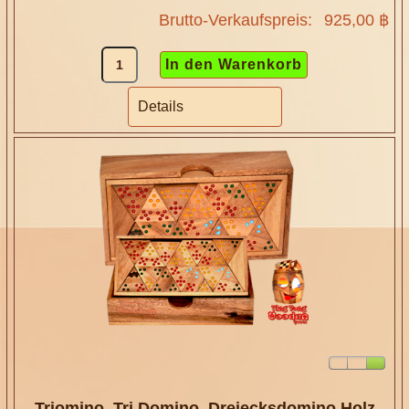
Brutto-Verkaufspreis:
925,00 ฿
Details
Triomino, Tri Domino, Dreiecksdomino Holz