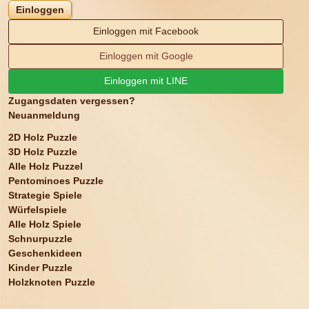
Einloggen
Einloggen mit Facebook
Einloggen mit Google
Einloggen mit LINE
Zugangsdaten vergessen?
Neuanmeldung
2D Holz Puzzle
3D Holz Puzzle
Alle Holz Puzzel
Pentominoes Puzzle
Strategie Spiele
Würfelspiele
Alle Holz Spiele
Schnurpuzzle
Geschenkideen
Kinder Puzzle
Holzknoten Puzzle