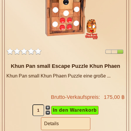
Khun Pan small Escape Puzzle Khun Phaen
Khun Pan small Khun Phaen Puzzle eine große ...
Brutto-Verkaufspreis:
175,00 ฿
Details