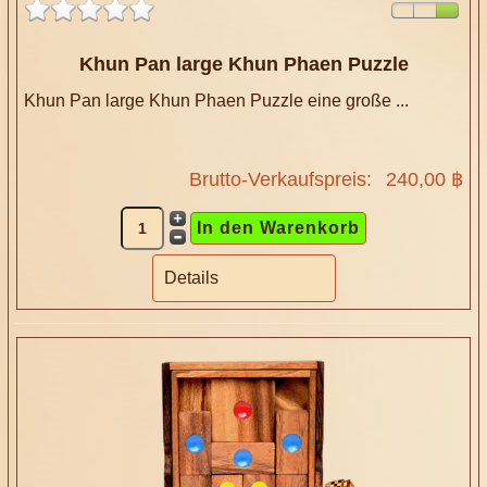
Khun Pan large Khun Phaen Puzzle
Khun Pan large Khun Phaen Puzzle eine große ...
Brutto-Verkaufspreis:
240,00 ฿
Details