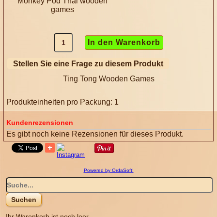
Monkey Pod Thai wooden
games
Stellen Sie eine Frage zu diesem Produkt
Ting Tong Wooden Games
Produkteinheiten pro Packung: 1
Kundenrezensionen
Es gibt noch keine Rezensionen für dieses Produkt.
Powered by OrdaSoft!
Ihr Warenkorb ist noch leer.