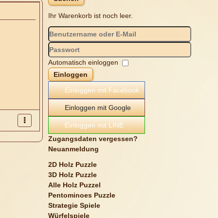
Ihr Warenkorb ist noch leer.
Automatisch einloggen
Einloggen
Einloggen mit Facebook
Einloggen mit Google
Einloggen mit LINE
Zugangsdaten vergessen?
Neuanmeldung
2D Holz Puzzle
3D Holz Puzzle
Alle Holz Puzzel
Pentominoes Puzzle
Strategie Spiele
Würfelspiele