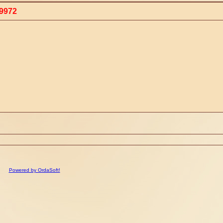
9972
Powered by OrdaSoft!