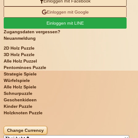
Einloggen mit Facebook
Einloggen mit Google
Einloggen mit LINE
Zugangsdaten vergessen?
Neuanmeldung
2D Holz Puzzle
3D Holz Puzzle
Alle Holz Puzzel
Pentominoes Puzzle
Strategie Spiele
Würfelspiele
Alle Holz Spiele
Schnurpuzzle
Geschenkideen
Kinder Puzzle
Holzknoten Puzzle