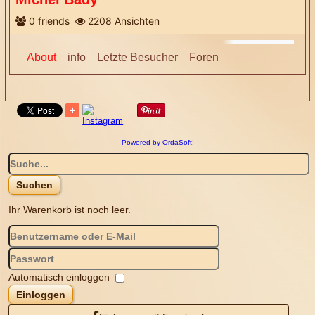
0
friends
2208
Ansichten
More
About
info
Letzte Besucher
Foren
Powered by OrdaSoft!
Ihr Warenkorb ist noch leer.
Automatisch einloggen
Einloggen