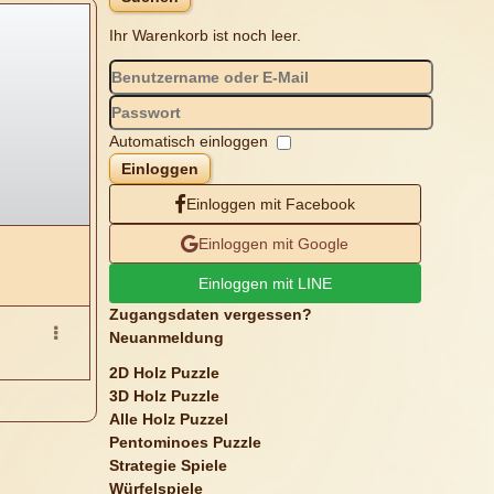
Ihr Warenkorb ist noch leer.
Automatisch einloggen
Einloggen
Einloggen mit Facebook
Einloggen mit Google
Einloggen mit LINE
Zugangsdaten vergessen?
Neuanmeldung
2D Holz Puzzle
3D Holz Puzzle
Alle Holz Puzzel
Pentominoes Puzzle
Strategie Spiele
Würfelspiele