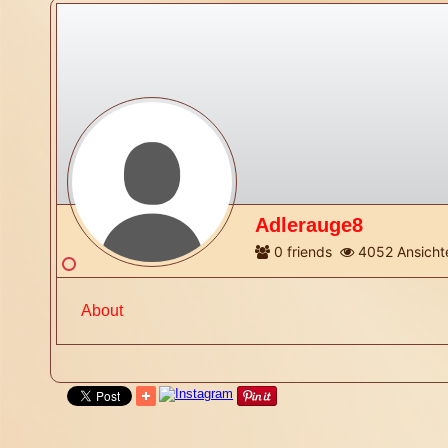
Adlerauge8
0
friends
4052
Ansicht
About