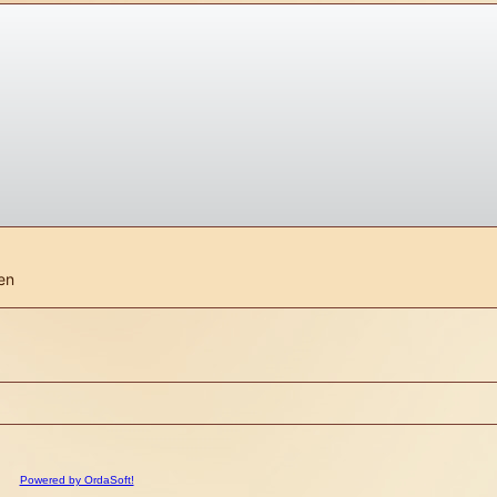
en
Powered by OrdaSoft!