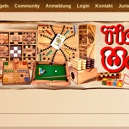
geln
Community
Anmeldung
Login
Kontakt
Juri
e