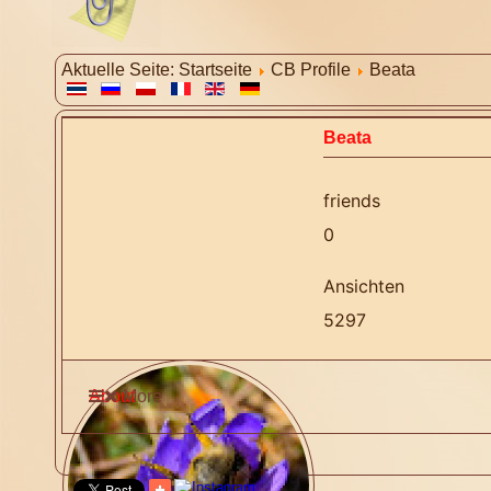
Aktuelle Seite:
Startseite
CB Profile
Beata
Beata
friends
0
Ansichten
5297
About
More