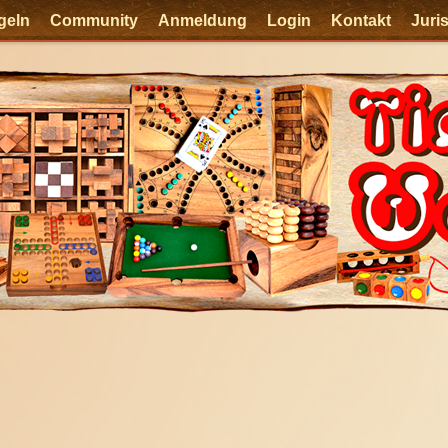
geln
Community
Anmeldung
Login
Kontakt
Juri
e