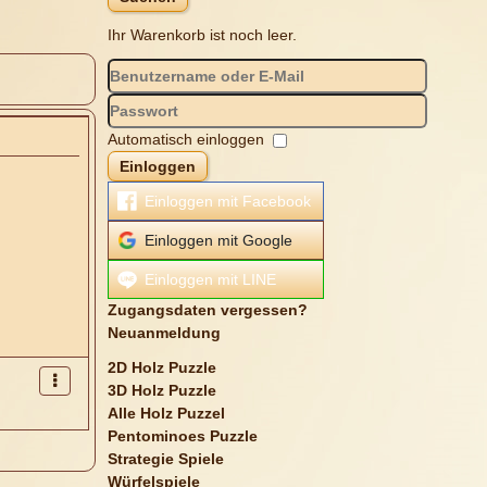
Ihr Warenkorb ist noch leer.
Automatisch einloggen
Einloggen
Einloggen mit Facebook
Einloggen mit Google
Einloggen mit LINE
Zugangsdaten vergessen?
Neuanmeldung
2D Holz Puzzle
3D Holz Puzzle
Alle Holz Puzzel
Pentominoes Puzzle
Strategie Spiele
Würfelspiele