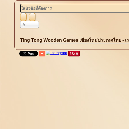
ใส่
หัวข้อ
ที่
แสดง
5
ต้องการ
#
Ting Tong Wooden Games เชียงใหม่ประเทศไทย - เร