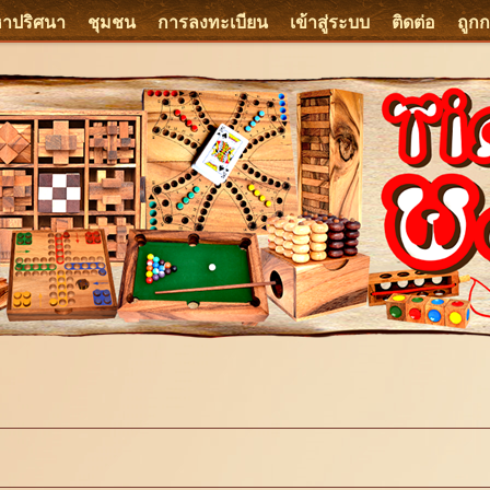
หาปริศนา
ชุมชน
การลงทะเบียน
เข้าสู่ระบบ
ติดต่อ
ถูก
e