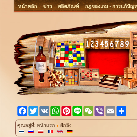
หน้าหลัก
ข่าว
ผลิตภัณฑ์
กฎของเกม - การแก้ปัญ
Facebook
Twitter
VK
WhatsApp
Pinterest
Line
WeChat
Viber
Email
Shar
คุณอยู่ที่:
หน้าแรก
ฝักลิง