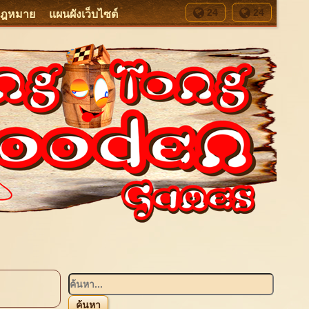
24
24
กฎหมาย
แผนผังเว็บไซต์