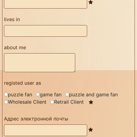
lives in
about me
registed user as
puzzle fan
game fan
puzzle and game fan
Wholesale Client
Retrail Client
Адрес электронной почты