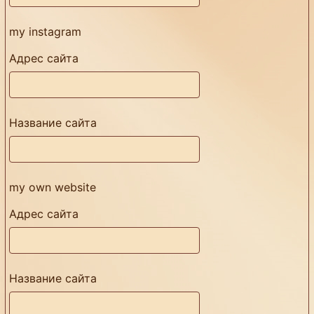
my instagram
Адрес сайта
Название сайта
my own website
Адрес сайта
Название сайта