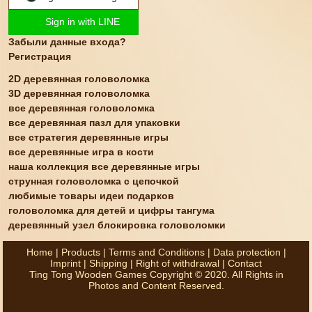
Sign in with LINE
Забыли данные входа?
Регистрация
2D деревянная головоломка
3D деревянная головоломка
все деревянная головоломка
все деревянная пазл для упаковки
все стратегия деревянные игры
все деревянные игра в кости
наша коллекция все деревянные игры
струнная головоломка с цепочкой
любимые товары идеи подарков
головоломка для детей и цифры тангума
деревянный узел блокировка головоломки
Home
|
Products
|
Terms and Conditions
|
Data protection
|
Imprint
|
Shipping
|
Right of withdrawal
|
Contact
Ting Tong Wooden Games Copyright © 2020. All Rights in
Photos and Content Reserved.