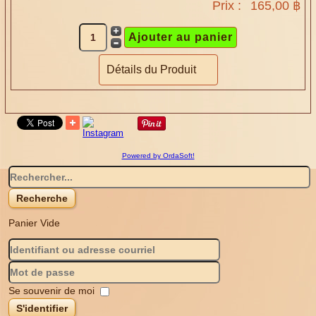
Prix :
165,00 ฿
Détails du Produit
Powered by OrdaSoft!
Panier Vide
Se souvenir de moi
S'identifier