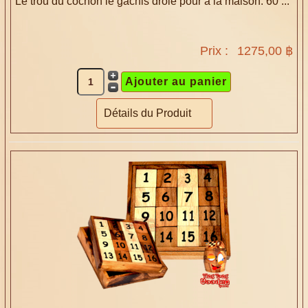
Le trou du cochon le gâchis drôle pour à la maison. 60 ...
Prix :
1275,00 ฿
Détails du Produit