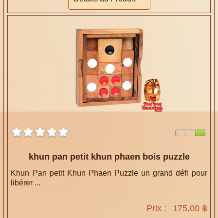
khun pan petit khun phaen bois puzzle
Khun Pan petit Khun Phaen Puzzle un grand défi pour
libérer ...
Prix :
175,00 ฿